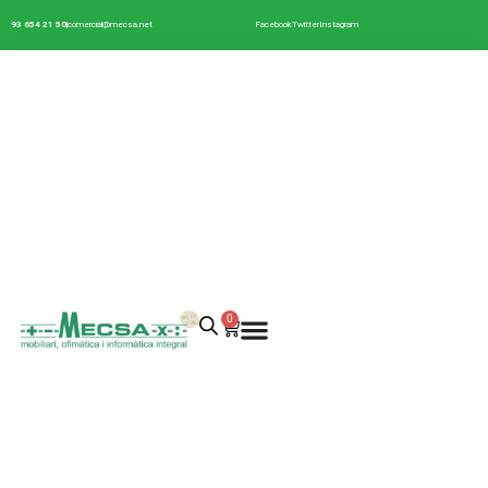
93 654 21 50
comercial@mecsa.net
Facebook
Twitter
Instagram
0