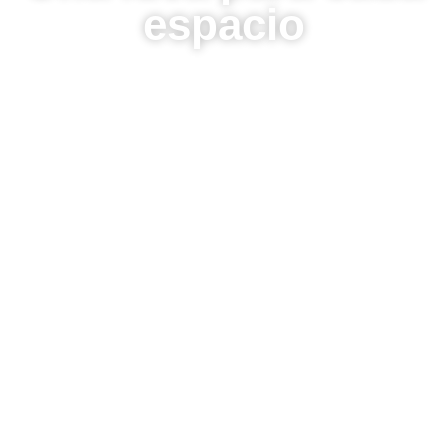
espacio
Respuesta a sus
necesidades