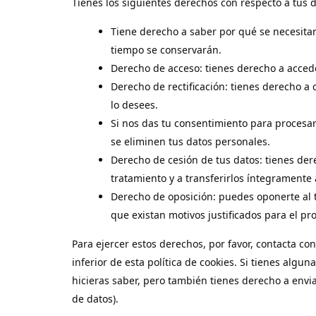
Tienes los siguientes derechos con respecto a tus 
Tiene derecho a saber por qué se necesita
tiempo se conservarán.
Derecho de acceso: tienes derecho a acced
Derecho de rectificación: tienes derecho a 
lo desees.
Si nos das tu consentimiento para procesar
se eliminen tus datos personales.
Derecho de cesión de tus datos: tienes dere
tratamiento y a transferirlos íntegramente 
Derecho de oposición: puedes oponerte al 
que existan motivos justificados para el p
Para ejercer estos derechos, por favor, contacta con
inferior de esta política de cookies. Si tienes alg
hicieras saber, pero también tienes derecho a envia
de datos).