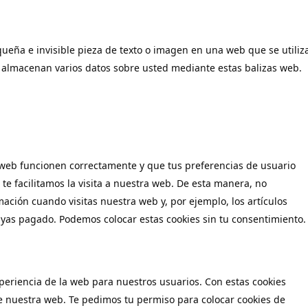
queña e invisible pieza de texto o imagen en una web que se utiliz
se almacenan varios datos sobre usted mediante estas balizas web.
 web funcionen correctamente y que tus preferencias de usuario
 te facilitamos la visita a nuestra web. De esta manera, no
ación cuando visitas nuestra web y, por ejemplo, los artículos
yas pagado. Podemos colocar estas cookies sin tu consentimiento.
xperiencia de la web para nuestros usuarios. Con estas cookies
e nuestra web. Te pedimos tu permiso para colocar cookies de