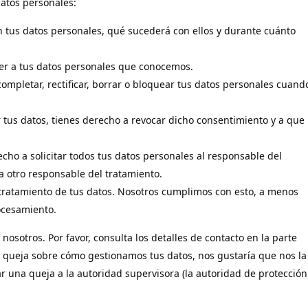
datos personales:
n tus datos personales, qué sucederá con ellos y durante cuánto
er a tus datos personales que conocemos.
completar, rectificar, borrar o bloquear tus datos personales cuand
 tus datos, tienes derecho a revocar dicho consentimiento y a que
cho a solicitar todos tus datos personales al responsable del
a otro responsable del tratamiento.
tratamiento de tus datos. Nosotros cumplimos con esto, a menos
rocesamiento.
 nosotros. Por favor, consulta los detalles de contacto en la parte
una queja sobre cómo gestionamos tus datos, nos gustaría que nos la
r una queja a la autoridad supervisora (la autoridad de protección