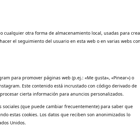
 o cualquier otra forma de almacenamiento local, usadas para crea
 hacer el seguimiento del usuario en esta web o en varias webs co
ram para promover páginas web (p.ej.: «Me gusta», «Pinear») o
 Instagram. Este contenido está incrustado con código derivado de
 procesar cierta información para anuncios personalizados.
edes sociales (que puede cambiar frecuentemente) para saber que
ndo estas cookies. Los datos que reciben son anonimizados lo
ados Unidos.