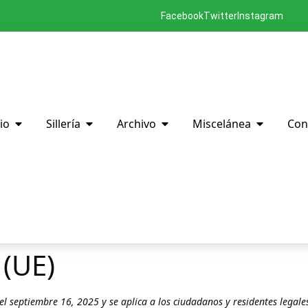
Facebook
Twitter
Instagram
io
Sillería
Archivo
Miscelánea
Con
 (UE)
 el septiembre 16, 2025 y se aplica a los ciudadanos y residentes legale