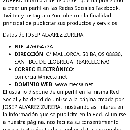
ZURERA informa a los usuarios, que ha procedido
a crear un perfil en las Redes Sociales Facebook,
Twitter y Instagram YouTube con la finalidad
principal de publicitar sus productos y servicios.
Datos de JOSEP ALVAREZ ZURERA:
NIF
: 47605472A
DIRECCIÓN
: C/ MALLORCA, 50 BAJOS 08830,
SANT BOI DE LLOBREGAT (BARCELONA)
CORREO ELECTRÓNICO
:
comercial@mecsa.net
DOMINIO WEB
: www.mecsa.net
El usuario dispone de un perfil en la misma Red
Social y ha decidido unirse a la página creada por
JOSEP ALVAREZ ZURERA, mostrando así interés en
la información que se publicite en la Red. Al unirse
a nuestra página, nos facilita su consentimiento
para el tratamiento de aquellos datos personales