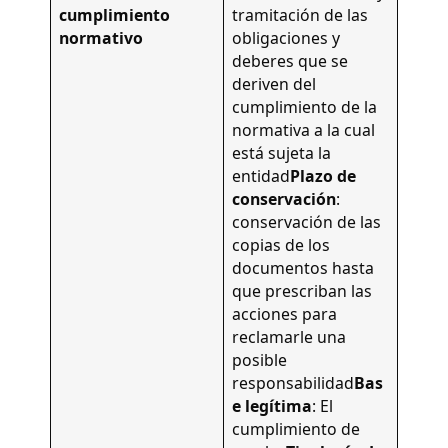
cumplimiento
tramitación de las
normativo
obligaciones y
deberes que se
deriven del
cumplimiento de la
normativa a la cual
está sujeta la
entidad
Plazo de
conservación
:
conservación de las
copias de los
documentos hasta
que prescriban las
acciones para
reclamarle una
posible
responsabilidad
Bas
e legítima
: El
cumplimiento de