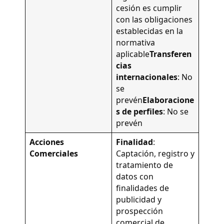
cesión es cumplir
con las obligaciones
establecidas en la
normativa
aplicable
Transferen
cias
internacionales
: No
se
prevén
Elaboracione
s de perfiles
: No se
prevén
Acciones
Finalidad
:
Comerciales
Captación, registro y
tratamiento de
datos con
finalidades de
publicidad y
prospección
comercial de