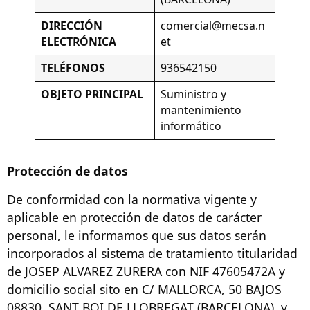
DIRECCIÓN
comercial@mecsa.n
ELECTRÓNICA
et
TELÉFONOS
936542150
OBJETO PRINCIPAL
Suministro y
mantenimiento
informático
Protección de datos
De conformidad con la normativa vigente y
aplicable en protección de datos de carácter
personal, le informamos que sus datos serán
incorporados al sistema de tratamiento titularidad
de JOSEP ALVAREZ ZURERA con NIF 47605472A y
domicilio social sito en C/ MALLORCA, 50 BAJOS
08830, SANT BOI DE LLOBREGAT (BARCELONA), y