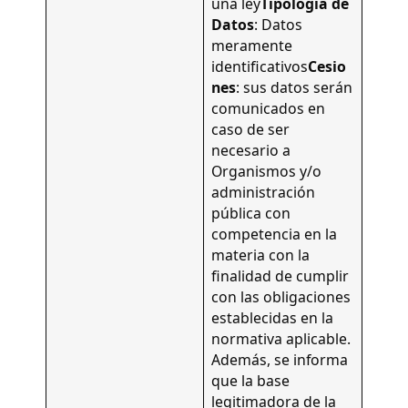
una ley
Tipología de
Datos
: Datos
meramente
identificativos
Cesio
nes
: sus datos serán
comunicados en
caso de ser
necesario a
Organismos y/o
administración
pública con
competencia en la
materia con la
finalidad de cumplir
con las obligaciones
establecidas en la
normativa aplicable.
Además, se informa
que la base
legitimadora de la