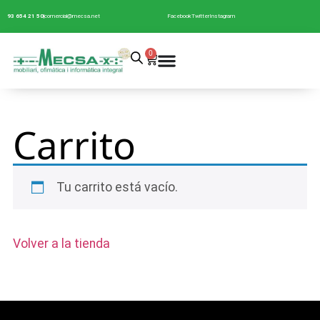
93 654 21 50
comercial@mecsa.net
Facebook
Twitter
Instagram
0
Carrito
Tu carrito está vacío.
Volver a la tienda