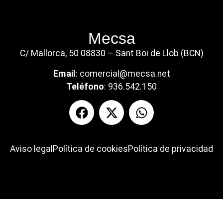
Mecsa
C/ Mallorca, 50 08830 – Sant Boi de Llob (BCN)
Email
:
comercial@mecsa.net
Teléfono
:
936.542.150
Aviso legal
Política de cookies
Política de privacidad