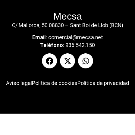
Mecsa
C/ Mallorca, 50 08830 – Sant Boi de Llob (BCN)
Email
:
comercial@mecsa.net
Teléfono
:
936.542.150
Aviso legal
Política de cookies
Política de privacidad