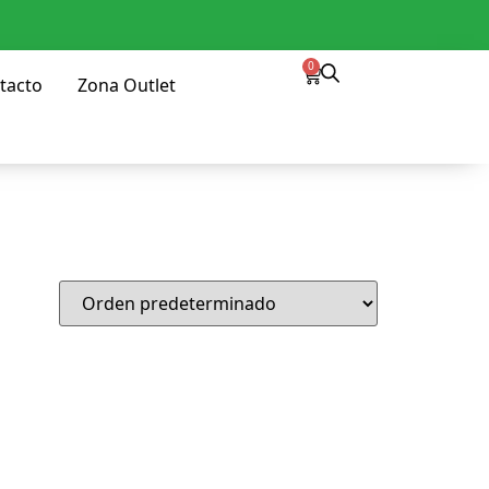
0
tacto
Zona Outlet