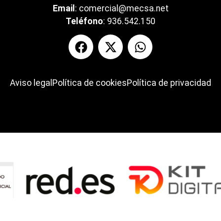
Email
:
comercial@mecsa.net
Teléfono
:
936.542.150
Aviso legal
Política de cookies
Política de privacidad