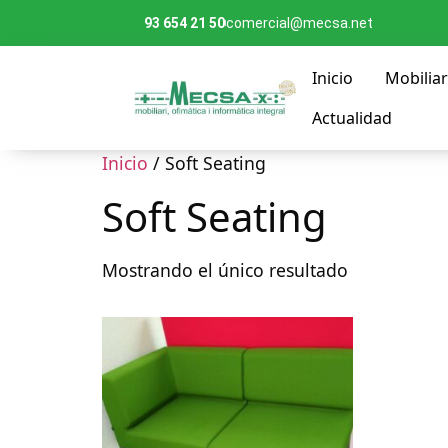
93 654 21 50
comercial@mecsa.net
Inicio
Mobiliar
Actualidad
Inicio
/ Soft Seating
Soft Seating
Mostrando el único resultado