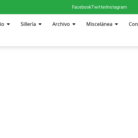
Facebook
Twitter
Instagram
io
Sillería
Archivo
Miscelánea
Con