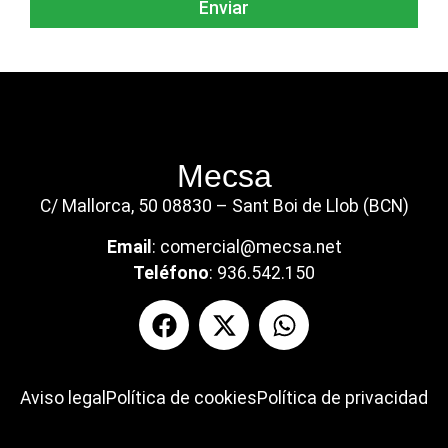
Enviar
Mecsa
C/ Mallorca, 50 08830 – Sant Boi de Llob (BCN)
Email
:
comercial@mecsa.net
Teléfono
:
936.542.150
Aviso legal
Política de cookies
Política de privacidad